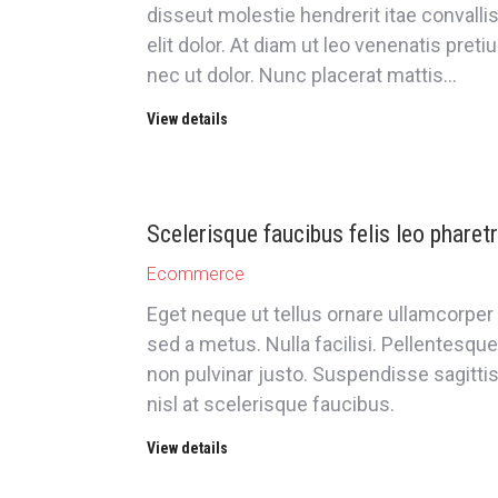
disseut molestie hendrerit itae convalli
elit dolor. At diam ut leo venenatis preti
nec ut dolor. Nunc placerat mattis…
View details
Scelerisque faucibus felis leo pharet
Ecommerce
Eget neque ut tellus ornare ullamcorper
sed a metus. Nulla facilisi. Pellentesque
non pulvinar justo. Suspendisse sagittis
nisl at scelerisque faucibus.
View details