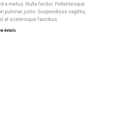
d a metus. Nulla facilisi. Pellentesque
n pulvinar justo. Suspendisse sagittis,
sl at scelerisque faucibus.
ew details